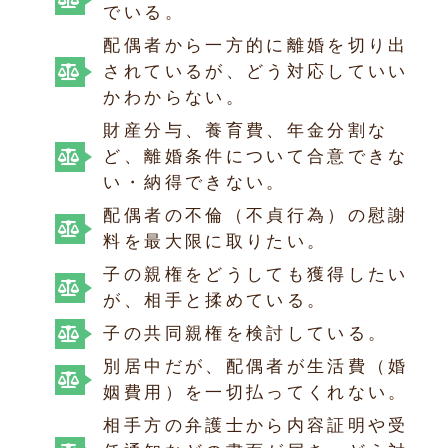
でいる。
配偶者から一方的に離婚を切り出
されているが、どう対応していい
かわからない。
財産分与、養育費、年金分割な
ど、離婚条件について合意できな
い・納得できない。
配偶者の不倫（不貞行為）の慰謝
料を最大限に取りたい。
子の親権をどうしても獲得したい
が、相手と揉めている。
子の共同親権を検討している。
別居中だが、配偶者が生活費（婚
姻費用）を一切払ってくれない。
相手方の弁護士から内容証明や受