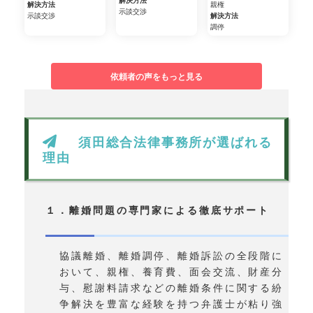
解決方法
解決方法
親権
示談交渉
示談交渉
解決方法
調停
依頼者の声をもっと見る
須田総合法律事務所が選ばれる
理由
１．離婚問題の専門家による徹底サポート
協議離婚、離婚調停、離婚訴訟の全段階に
おいて、親権、養育費、面会交流、財産分
与、慰謝料請求などの離婚条件に関する紛
争解決を豊富な経験を持つ弁護士が粘り強