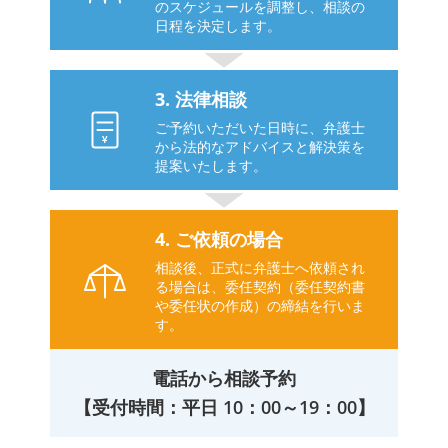
のスケジュールを調整し、相談の
日程を決定します。
3. 法律相談
ご予約いただいた日時に、弁護士
¥
から法的なアドバイスと解決策を
提案いたします。
4. ご依頼の場合
相談後、正式に弁護士へ依頼され
る場合は、委任契約（委任契約書
や委任状の作成）の締結を行いま
す。
電話から相談予約
【受付時間：平日 10：00～19：00】