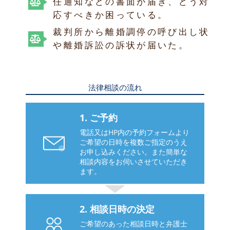
任通知などの書面が届き、どう対
応すべきか困っている。
裁判所から離婚調停の呼び出し状
や離婚訴訟の訴状が届いた。
法律相談の流れ
1. ご予約
電話又はHP内の予約フォームより
ご希望の日時を複数ご指定のうえ
お申し込みください。また簡単な
相談内容をお伺いさせていただき
ます。
2. 相談日時の決定
ご希望のあった相談日時と弁護士