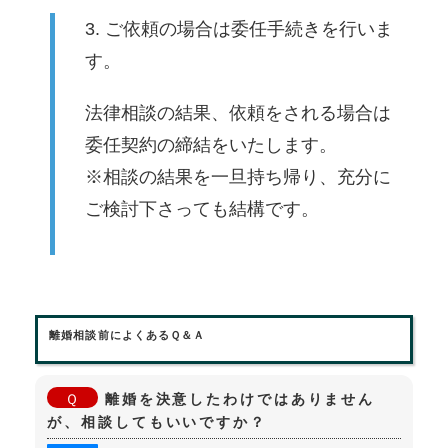
3. ご依頼の場合は委任手続きを行いま
す。
法律相談の結果、依頼をされる場合は
委任契約の締結をいたします。
※相談の結果を一旦持ち帰り、充分に
ご検討下さっても結構です。
離婚相談前によくあるＱ＆Ａ
離婚を決意したわけではありません
が、相談してもいいですか？