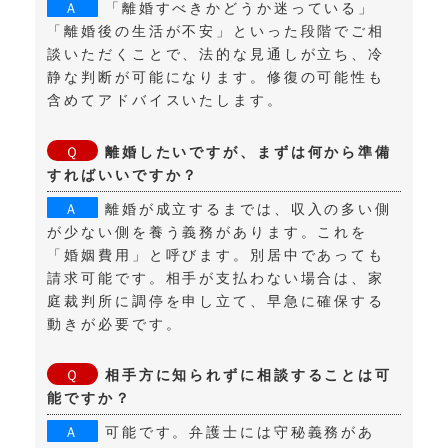
「離婚すべきかどうか迷っている」
「離婚後の生活が不安」といった段階でご相
談いただくことで、法的な見通しが立ち、冷
静な判断が可能になります。修復の可能性も
含めてアドバイスいたします。
離婚したいですが、まずは何から準備
すればいいですか？
離婚が成立するまでは、収入の多い側
が少ない側を養う義務があります。これを
「婚姻費用」と呼びます。別居中であっても
請求可能です。相手が支払わない場合は、家
庭裁判所に調停を申し立て、早急に確保する
動きが必要です。
相手方に知られずに相談することは可
能ですか？
可能です。弁護士には守秘義務があ