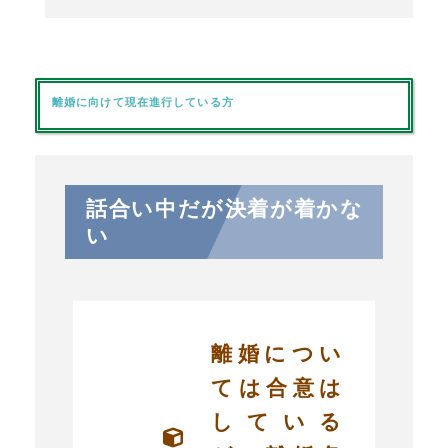
離婚に向けて現在進行している方
話合い中だが決着が着かな
い
離婚につい
ては合意は
している