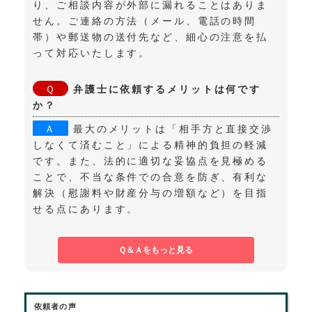
り、ご相談内容が外部に漏れることはありま
せん。ご連絡の方法（メール、電話の時間
帯）や郵送物の送付先など、細心の注意を払
って対応いたします。
弁護士に依頼するメリットは何です
か？
最大のメリットは「相手方と直接交渉
しなくて済むこと」による精神的負担の軽減
です。また、法的に適切な妥協点を見極める
ことで、不当な条件での合意を防ぎ、有利な
解決（慰謝料や財産分与の増額など）を目指
せる点にあります。
Ｑ＆Ａをもっと見る
依頼者の声