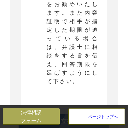
をお勧めいたし
ます。また内容
証明で相手が指
定した期限が迫
っている場合
は、弁護士に相
談をする旨を伝
え、回答期限を
延ばすようにし
て下さい。
法律相談
ページトップへ
フォーム
離婚調停の申立後