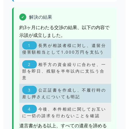
解決の結果
✔
約3ヶ月にわたる交渉の結果、以下の内容で
示談が成立しました。
長男が相談者様に対し、遺留分
侵害額相当として1,000万円を支払う
相手方の資金繰りに合わせ、一
部を即日、残額を半年以内に支払う合
意
公正証書を作成し、不履行時の
差し押さえについても明記
今後、本件相続に関してお互い
に一切の請求を行わないことを確認
遺言書がある以上、すべての遺産を諦める