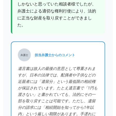
しかないと思っていた相談者様でしたが、
弁護士による適切な権利行使により、法的
に正当な財産を取り戻すことができまし
た。
担当弁護士からのコメント
弁護士
遺言書は故人の最後の意思として尊重されま
すが、日本の法律では、配偶者や子供などの
近親者には「遺留分」という最低限の相続権
が保証されています。たとえ遺言書で「1円も
渡さない」と書かれていても、法的にその一
部を取り戻すことは可能です。ただし、遺留
分の請求には「相続開始を知ってから1年以
内」という厳しい期限があります。手遅れに