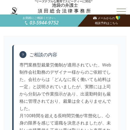
“リーズナブルな費用でスピーディーに対応”
池袋の弁護士
須田総合法律事務所
お気軽にご相談ください。
メールからの
03-5944-9752
相談予約はこちら
ご相談の内容
？
専門業務型裁量労働制が適用されていた、Web
制作会社勤務のデザイナー様からのご依頼でし
た。会社からは「どんなに長く働いても給料は
一定」と説明されていましたが、実際には上司
から分刻みで作業指示があり、出退勤時刻も厳
格に管理されており、裁量は全くありませんで
した。
月100時間を超える長時間労働が常態化し、心
身の限界を感じて退職を決意されましたが、未