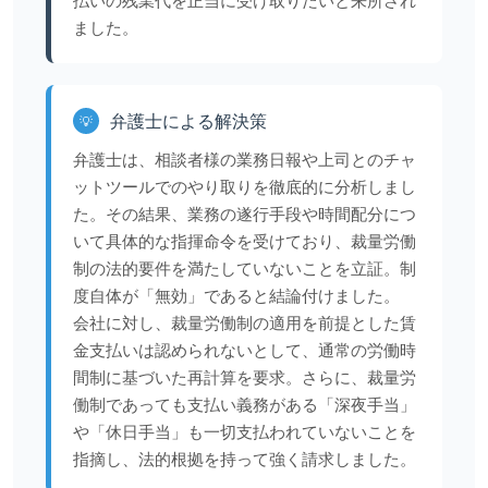
払いの残業代を正当に受け取りたいと来所され
ました。
弁護士による解決策
💡
弁護士は、相談者様の業務日報や上司とのチャ
ットツールでのやり取りを徹底的に分析しまし
た。その結果、業務の遂行手段や時間配分につ
いて具体的な指揮命令を受けており、裁量労働
制の法的要件を満たしていないことを立証。制
度自体が「無効」であると結論付けました。
会社に対し、裁量労働制の適用を前提とした賃
金支払いは認められないとして、通常の労働時
間制に基づいた再計算を要求。さらに、裁量労
働制であっても支払い義務がある「深夜手当」
や「休日手当」も一切支払われていないことを
指摘し、法的根拠を持って強く請求しました。