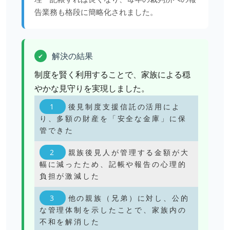
告業務も格段に簡略化されました。
解決の結果
✔
制度を賢く利用することで、家族による穏
やかな見守りを実現しました。
後見制度支援信託の活用によ
り、多額の財産を「安全な金庫」に保
管できた
親族後見人が管理する金額が大
幅に減ったため、記帳や報告の心理的
負担が激減した
他の親族（兄弟）に対し、公的
な管理体制を示したことで、家族内の
不和を解消した