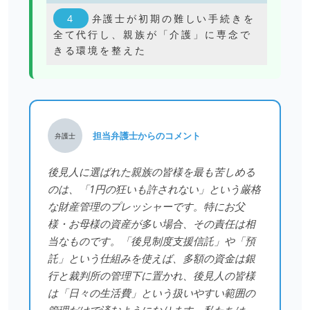
弁護士が初期の難しい手続きを
全て代行し、親族が「介護」に専念で
きる環境を整えた
担当弁護士からのコメント
弁護士
後見人に選ばれた親族の皆様を最も苦しめる
のは、「1円の狂いも許されない」という厳格
な財産管理のプレッシャーです。特にお父
様・お母様の資産が多い場合、その責任は相
当なものです。「後見制度支援信託」や「預
託」という仕組みを使えば、多額の資金は銀
行と裁判所の管理下に置かれ、後見人の皆様
は「日々の生活費」という扱いやすい範囲の