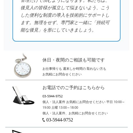
管理だけで済むようになります。私たちは、
後見人の皆様が孤立して悩まないよう、こう
した便利な制度の導入を技術的にサポートし
ます。無理をせず、専門家と一緒に「持続可
能な後見」を形にしていきましょう。
休日・夜間のご相談も可能です
お仕事帰りも
週末しか時間の
取れない方も
お気軽にお問合せください
お電話でのご予約はこちらから
03-5944-9752
個人・法人案件
お気軽にお問合せください
平日 10:00～
19:00
土曜 13:00～18:00
個人・法人案件、お気軽にお問合せください
03-5944-9752