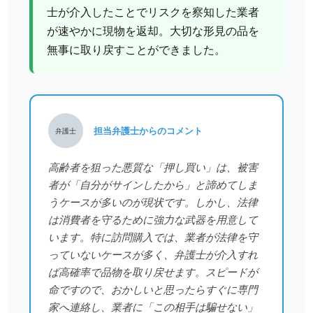
士が介入したことでリスクを察知した業者
が速やかに現物を返却。大切な形見の品を
無事に取り戻すことができました。
担当弁護士からのコメント
弁護士
高齢者を狙った悪質な「押し買い」は、被害
者が「自分がサインしたから」と諦めてしま
うケースが多いのが現状です。しかし、法律
は消費者を守るために強力な武器を用意して
います。特に訪問購入では、業者が法律を守
っていないケースが多く、弁護士が介入すれ
ば高確率で品物を取り戻せます。スピードが
命ですので、おかしいと思ったらすぐに専門
家へ連絡し、業者に「この相手は騙せない」