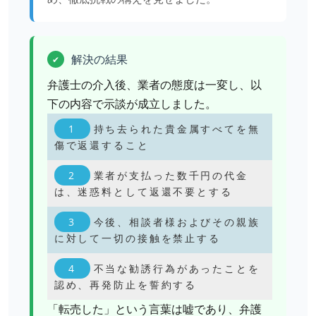
解決の結果
✔
弁護士の介入後、業者の態度は一変し、以
下の内容で示談が成立しました。
持ち去られた貴金属すべてを無
傷で返還すること
業者が支払った数千円の代金
は、迷惑料として返還不要とする
今後、相談者様およびその親族
に対して一切の接触を禁止する
不当な勧誘行為があったことを
認め、再発防止を誓約する
「転売した」という言葉は嘘であり、弁護