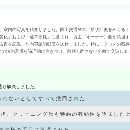
、室内の写真を精査しました。国土交通省の「原状回復をめぐるト
劣化」および「通常損耗」に含まれ、賃主（オーナー）側が負担す
る旨を記載した内容証明郵便を送付しました。特に、クロスの残存
との法的矛盾を論理的に突きつけ、裁判も辞さない姿勢で交渉しま
通り解決しました。
られないとしてすべて撤回された
負担、クリーニング代も特約の有効性を吟味した
相談者様の手元に返還された