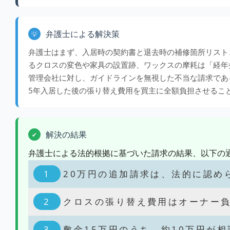
弁護士による解決策
💡
弁護士はまず、入居時の契約書と退去時の補修箇所リスト
るクロスの変色や家具の設置跡、ワックスの摩耗は「経年
管理会社に対し、ガイドラインを無視した不当な請求であ
5年入居した後の張り替え費用を買主に全額負担させるこ
解決の結果
✔
弁護士による法的根拠に基づいた請求の結果、以下の
20万円の追加請求は、法的に認め
クロスの張り替え費用はオーナー
敷金15万円のうち、約10万円が