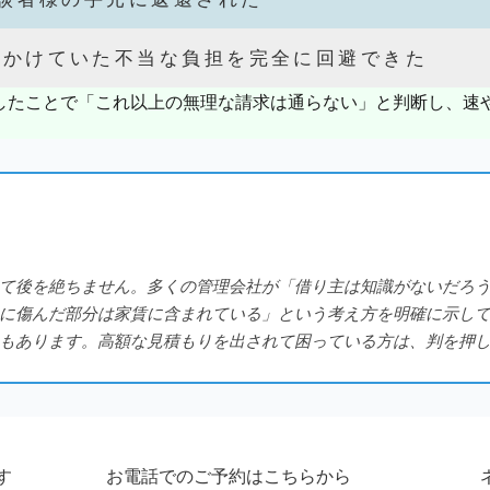
めかけていた不当な負担を完全に回避できた
したことで「これ以上の無理な請求は通らない」と判断し、速
て後を絶ちません。多くの管理会社が「借り主は知識がないだろ
に傷んだ部分は家賃に含まれている」という考え方を明確に示し
もあります。高額な見積もりを出されて困っている方は、判を押
す
お電話でのご予約はこちらから