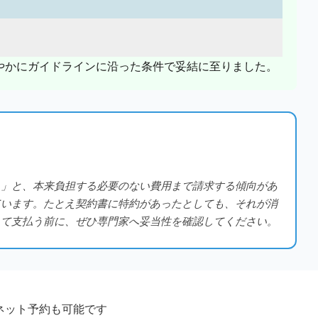
やかにガイドラインに沿った条件で妥結に至りました。
う」と、本来負担する必要のない費用まで請求する傾向があ
ています。たとえ契約書に特約があったとしても、それが消
して支払う前に、ぜひ専門家へ妥当性を確認してください。
ネット予約も可能です