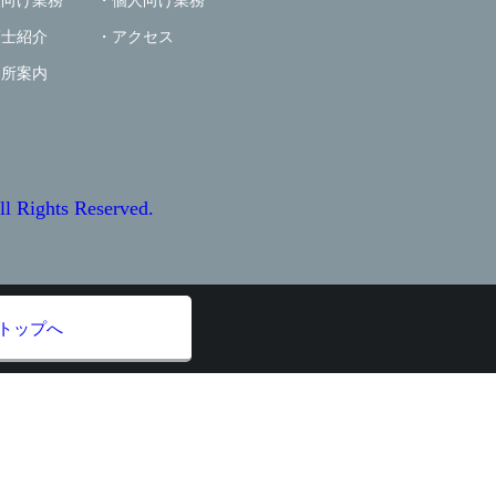
人向け業務
個人向け業務
護士紹介
アクセス
務所案内
ts Reserved.
トップへ