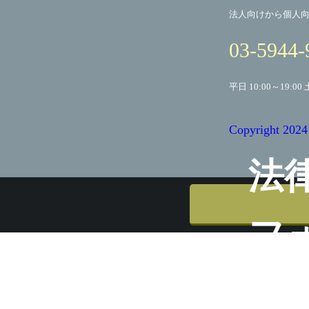
法人向けから個人
03-5944-
平日 10:00～19:00 
Copyright
法
フ