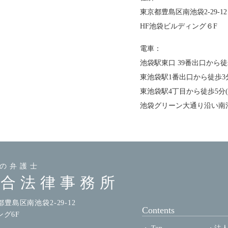
東京都豊島区南池袋2-29-12
HF池袋ビルディング６F
電車：
池袋駅東口 39番出口から徒
東池袋駅1番出口から徒歩3
東池袋駅4丁目から徒歩5分
池袋グリーン大通り沿い南
の弁護士
総合法律事務所
京都豊島区南池袋2-29-12
Contents
ング6F