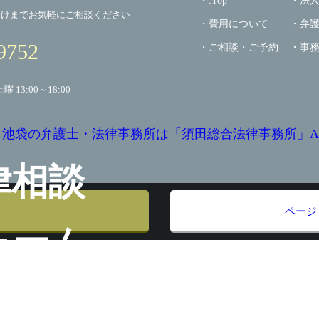
.Top
法
向けまでお気軽にご相談ください
費用について
弁
9752
ご相談・ご予約
事
土曜 13:00～18:00
 2024 池袋の弁護士・法律事務所は「須田総合法律事務所」All Righ
律相談
ページ
ォーム