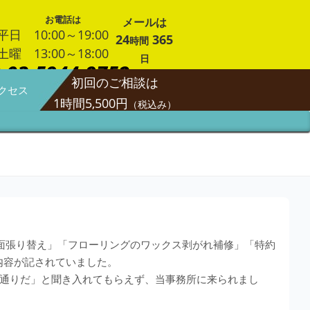
お電話は
メールは
平日 10:00～19:00
24
365
時間
土曜 13:00～18:00
日
03-5944-9752
初回のご相談は
クセス
1時間5,500円
（税込み）
面張り替え」「フローリングのワックス剥がれ補修」「特約
内容が記されていました。
通りだ」と聞き入れてもらえず、当事務所に来られまし