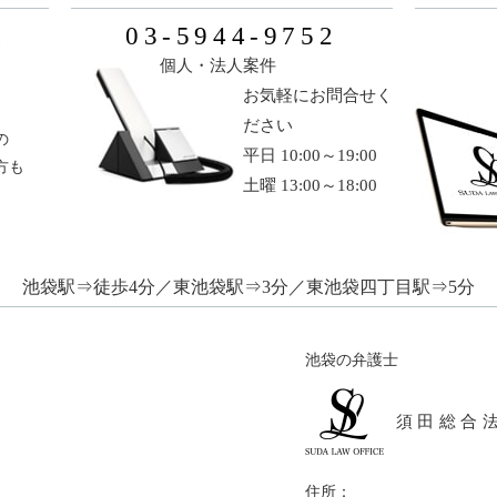
03-5944-9752
い
個人・法人案件
お気軽にお問合せく
ださい
の
平日 10:00～19:00
方も
土曜 13:00～18:00
池袋駅⇒徒歩4分／東池袋駅⇒3分／東池袋四丁目駅⇒5分
池袋の弁護士
須田総合
住所：