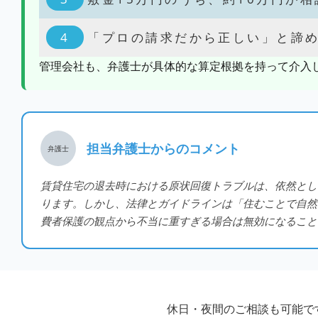
「プロの請求だから正しい」と諦
管理会社も、弁護士が具体的な算定根拠を持って介入
担当弁護士からのコメント
弁護士
賃貸住宅の退去時における原状回復トラブルは、依然とし
ります。しかし、法律とガイドラインは「住むことで自然
費者保護の観点から不当に重すぎる場合は無効になること
休日・夜間のご相談も可能で