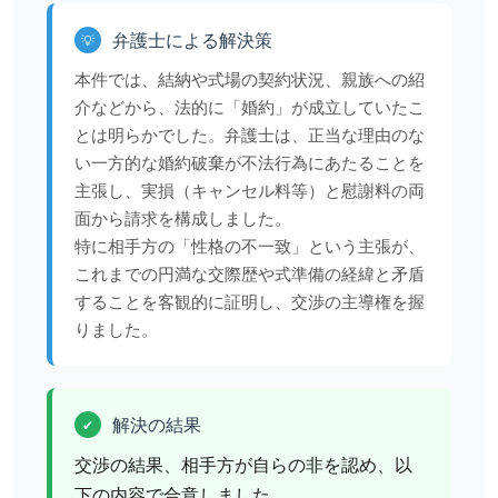
弁護士による解決策
💡
本件では、結納や式場の契約状況、親族への紹
介などから、法的に「婚約」が成立していたこ
とは明らかでした。弁護士は、正当な理由のな
い一方的な婚約破棄が不法行為にあたることを
主張し、実損（キャンセル料等）と慰謝料の両
面から請求を構成しました。
特に相手方の「性格の不一致」という主張が、
これまでの円満な交際歴や式準備の経緯と矛盾
することを客観的に証明し、交渉の主導権を握
りました。
解決の結果
✔
交渉の結果、相手方が自らの非を認め、以
下の内容で合意しました。