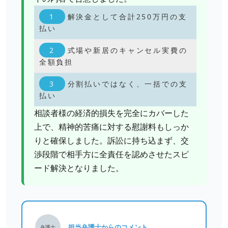
解決金として合計250万円の支
払い
式場や新居のキャンセル実費の
全額負担
分割払いではなく、一括での支
払い
相談者様の経済的損失を完全にカバーした
上で、精神的苦痛に対する慰謝料もしっか
りと確保しました。訴訟に持ち込まず、交
渉段階で相手方に全責任を認めさせたスピ
ード解決となりました。
担当弁護士からのコメント
弁護士