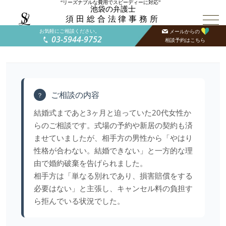
“リーズナブルな費用でスピーディーに対応”
池袋の弁護士
須田総合法律事務所
お気軽にご相談ください。
メールからの
03-5944-9752
相談予約はこちら
ご相談の内容
？
結婚式まであと3ヶ月と迫っていた20代女性か
らのご相談です。式場の予約や新居の契約も済
ませていましたが、相手方の男性から「やはり
性格が合わない。結婚できない」と一方的な理
由で婚約破棄を告げられました。
相手方は「単なる別れであり、損害賠償をする
必要はない」と主張し、キャンセル料の負担す
ら拒んでいる状況でした。