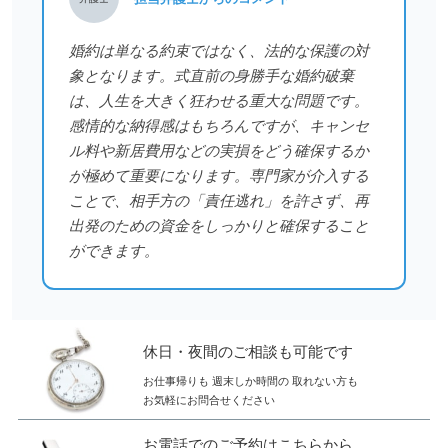
婚約は単なる約束ではなく、法的な保護の対
象となります。式直前の身勝手な婚約破棄
は、人生を大きく狂わせる重大な問題です。
感情的な納得感はもちろんですが、キャンセ
ル料や新居費用などの実損をどう確保するか
が極めて重要になります。専門家が介入する
ことで、相手方の「責任逃れ」を許さず、再
出発のための資金をしっかりと確保すること
ができます。
休日・夜間のご相談も可能です
お仕事帰りも
週末しか時間の
取れない方も
お気軽にお問合せください
お電話でのご予約はこちらから