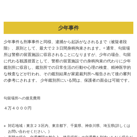
少年事件
少年事件も刑事事件と同様、逮捕から起訴がなされるまで（被疑者段
階）、原則として、最大で２３日間身柄拘束されます。< 通常、勾留場
所は警察の留置施設に収容されることになりますが、少年の場合、勾留
に代わる観護措置として、警察の留置施設での身柄拘束の代わりに少年
鑑別所に収容し、鑑別所での日常生活の行動や心理の検査、精神医学的
な検査などが行われ、その鑑別結果が家庭裁判所へ報告されて後の審判
の参考にされます。 少年鑑別所にいる間は、保護者の面会は可能です。
勾留場所への接見費用
４万４０００円
対応地域：東京２３区内、東京都下、千葉県、神奈川県、埼玉県(詳しくは
お問い合わせください。)