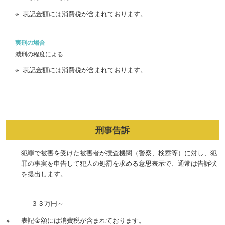
表記金額には消費税が含まれております。
実刑の場合
減刑の程度による
表記金額には消費税が含まれております。
刑事告訴
犯罪で被害を受けた被害者が捜査機関（警察、検察等）に対し、犯
罪の事実を申告して犯人の処罰を求める意思表示で、通常は告訴状
を提出します。
３３万円～
表記金額には消費税が含まれております。