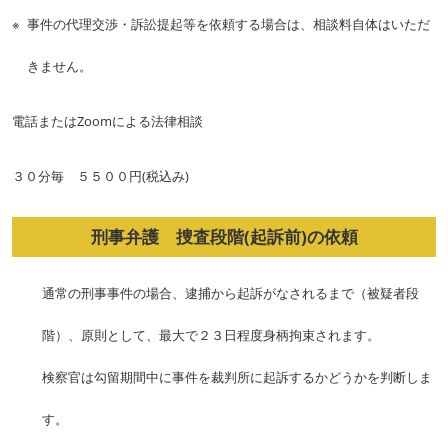
事件の代理交渉・訴訟提起等を依頼する場合は、相談料自体はいただ
きません。
電話またはZoomによる法律相談
３０分毎 ５５００円(税込み)
刑事弁護 捜査段階(起訴前)の依頼
通常の刑事事件の場合、逮捕から起訴がなされるまで（被疑者段
階）、原則として、最大で２３日程度身柄拘束されます。
検察官は勾留期間中に事件を裁判所に起訴するかどうかを判断しま
す。