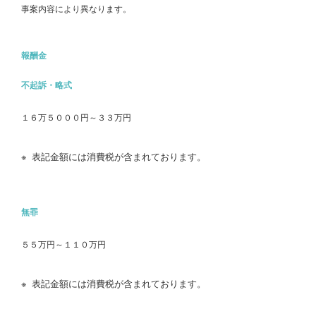
事案内容により異なります。
報酬金
不起訴・略式
１６万５０００円～３３万円
表記金額には消費税が含まれております。
無罪
５５万円～１１０万円
表記金額には消費税が含まれております。