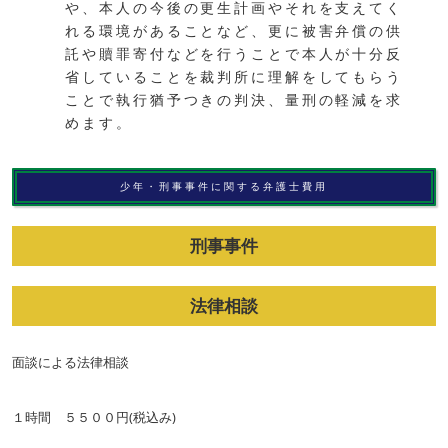
や、本人の今後の更生計画やそれを支えてく
れる環境があることなど、更に被害弁償の供
託や贖罪寄付などを行うことで本人が十分反
省していることを裁判所に理解をしてもらう
ことで執行猶予つきの判決、量刑の軽減を求
めます。
少年・刑事事件に関する弁護士費用
刑事事件
法律相談
面談による法律相談
１時間 ５５００円(税込み)