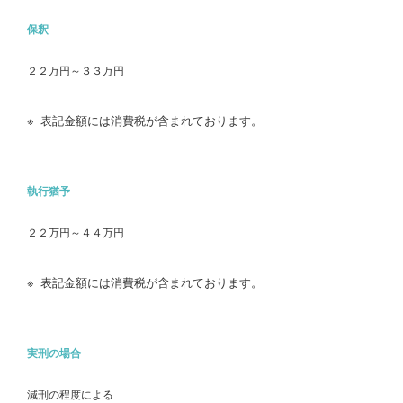
保釈
２２万円～３３万円
表記金額には消費税が含まれております。
執行猶予
２２万円～４４万円
表記金額には消費税が含まれております。
実刑の場合
減刑の程度による