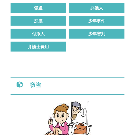
強盗
弁護人
痴漢
少年事件
付添人
少年審判
弁護士費用
窃盗