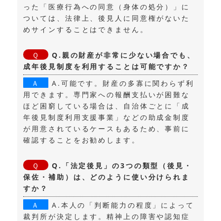
った「医療行為への同意（身体の処分）」に
ついては、法律上、後見人に同意権がないた
めサインすることはできません。
Q.親の財産が非常に少ない場合でも、
成年後見制度を利用することは可能ですか？
A.可能です。財産の多寡に関わらず利
用できます。専門家への報酬支払いが困難な
ほど困窮している場合は、自治体ごとに「成
年後見制度利用支援事業」などの助成金制度
が用意されているケースもあるため、事前に
確認することをお勧めします。
Q.「法定後見」の3つの類型（後見・
保佐・補助）は、どのように使い分けられま
すか？
A.本人の「判断能力の程度」によって
裁判所が決定します。精神上の障害や認知症