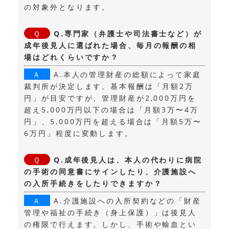
の対象外となります。
Q.専門家（弁護士や司法書士など）が
成年後見人に選ばれた場合、毎月の報酬の相
場はどれくらいですか？
A.本人の管理財産の総額によって家庭
裁判所が決定します。基本報酬は「月額2万
円」が目安ですが、管理財産が2,000万円を
超え5,000万円以下の場合は「月額3万〜4万
円」、5,000万円を超える場合は「月額5万〜
6万円」程度に変動します。
Q.成年後見人は、本人の代わりに病院
の手術の同意書にサインしたり、介護施設へ
の入所手続きをしたりできますか？
A.介護施設への入所契約などの「財産
管理や福祉の手続き（身上保護）」は後見人
の権限で行えます。しかし、手術や輸血とい