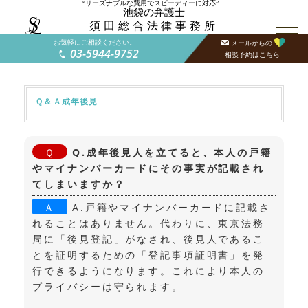
“リーズナブルな費用でスピーディーに対応”
池袋の弁護士
須田総合法律事務所
お気軽にご相談ください。
メールからの
03-5944-9752
相談予約はこちら
Ｑ＆Ａ成年後見
Q.成年後見人を立てると、本人の戸籍
やマイナンバーカードにその事実が記載され
てしまいますか？
A.戸籍やマイナンバーカードに記載さ
れることはありません。代わりに、東京法務
局に「後見登記」がなされ、後見人であるこ
とを証明するための「登記事項証明書」を発
行できるようになります。これにより本人の
プライバシーは守られます。