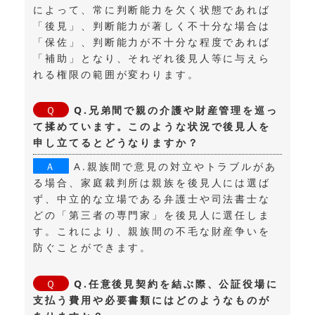
によって、常に判断能力を欠く状態であれば
「後見」、判断能力が著しく不十分な場合は
「保佐」、判断能力が不十分な程度であれば
「補助」となり、それぞれ後見人等に与えら
れる権限の範囲が変わります。
Q.兄弟間で親の介護や財産管理を巡っ
て揉めています。このような状況で後見人を
申し立てるとどうなりますか？
A.親族間で意見の対立やトラブルがあ
る場合、家庭裁判所は親族を後見人には選ば
ず、中立的な立場である弁護士や司法書士な
どの「第三者の専門家」を後見人に選任しま
す。これにより、親族間の不毛な財産争いを
防ぐことができます。
Q.任意後見契約を結ぶ際、公証役場に
支払う費用や必要書類にはどのようなものが