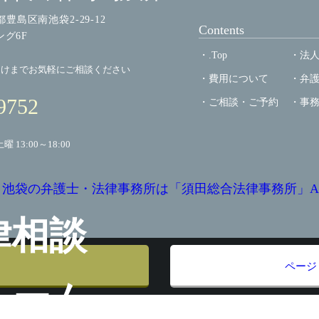
京都豊島区南池袋2-29-12
Contents
ング6F
.Top
法
向けまでお気軽にご相談ください
費用について
弁
9752
ご相談・ご予約
事
土曜 13:00～18:00
 2024 池袋の弁護士・法律事務所は「須田総合法律事務所」All Righ
律相談
ページ
ォーム