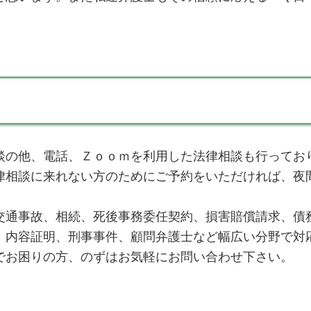
談の他、電話、Ｚｏｏｍを利用した法律相談も行ってお
律相談に来れない方のためにご予約をいただければ、夜
交通事故、相続、死後事務委任契約、損害賠償請求、債
、内容証明、刑事事件、顧問弁護士など幅広い分野で対
でお困りの方、のずはお気軽にお問い合わせ下さい。