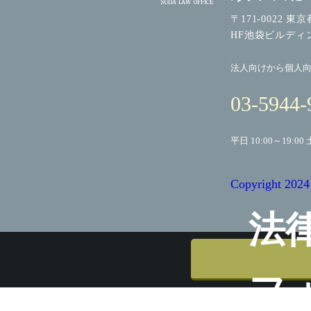
〒171-0022 東
HF池袋ビルディ
法人向けから個人
03-5944-
平日 10:00～19:00 
Copyright
法
フ