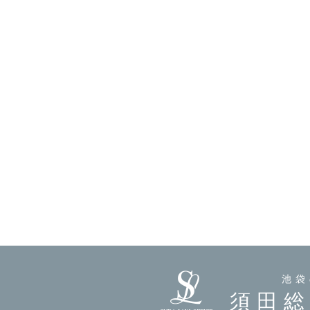
池袋
須田