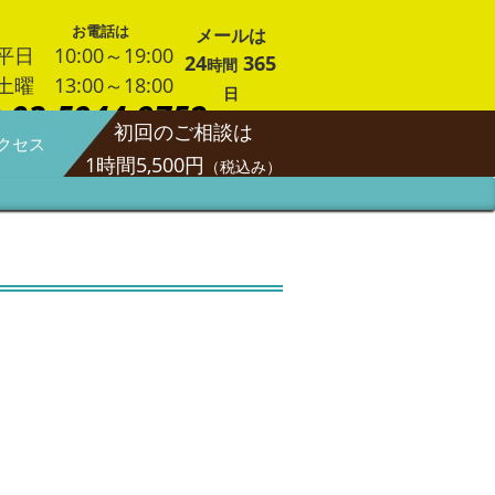
お電話は
メールは
平日 10:00～19:00
24
365
時間
土曜 13:00～18:00
日
03-5944-9752
初回のご相談は
クセス
1時間5,500円
（税込み）