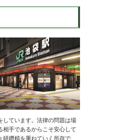
をしています。法律の問題は場
る相手であるからこそ安心して
々研鑽精を重ねていく所存で