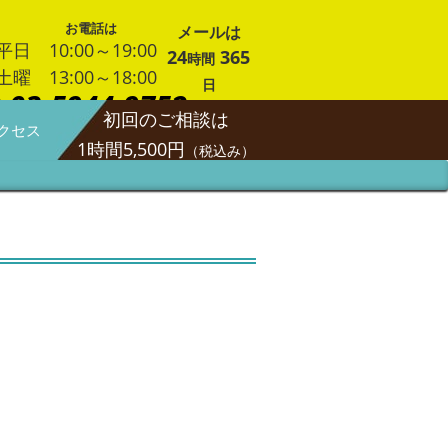
お電話は
メールは
平日 10:00～19:00
24
365
時間
土曜 13:00～18:00
日
03-5944-9752
初回のご相談は
クセス
1時間5,500円
（税込み）