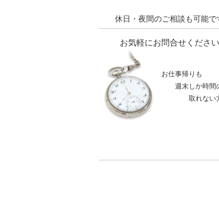
休日・夜間のご相談も可能で
お気軽にお問合せくださ
お仕事帰りも
週末しか時間
取れない