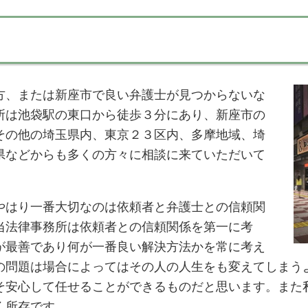
方、または新座市で良い弁護士が見つからないな
所は池袋駅の東口から徒歩３分にあり、新座市の
その他の埼玉県内、東京２３区内、多摩地域、埼
県などからも多くの方々に相談に来ていただいて
やはり一番大切なのは依頼者と弁護士との信頼関
当法律事務所は依頼者との信頼関係を第一に考
が最善であり何が一番良い解決方法かを常に考え
の問題は場合によってはその人の人生をも変えてしまう
そ安心して任せることができるものだと思います。また
く所存です。