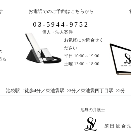
す
お電話でのご予約はこちらから
03-5944-9752
い
個人・法人案件
お気軽にお問合せく
ださい
の
平日 10:00～19:00
方も
土曜 13:00～18:00
池袋駅⇒徒歩4分／東池袋駅⇒3分／東池袋四丁目駅⇒5分
池袋の弁護士
須田総合