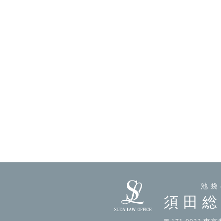
池袋
須田