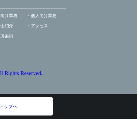
人向け業務
個人向け業務
護士紹介
アクセス
務所案内
ts Reserved.
トップへ