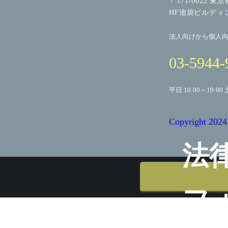
〒171-0022 東
HF池袋ビルディ
法人向けから個人
03-5944-
平日 10:00～19:00 
Copyright
法
フ